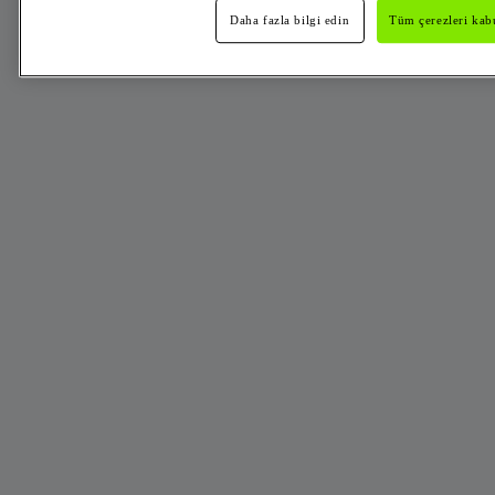
Daha fazla bilgi edin
Tüm çerezleri kabu