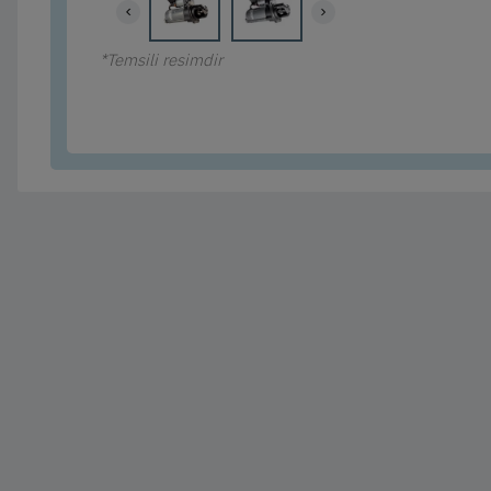
*Temsili resimdir