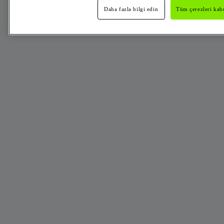
Daha fazla bilgi edin
Tüm çerezleri kabu