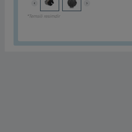
*Temsili resimdir