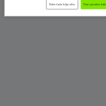
Daha fazla bilgi edin
Tüm çerezleri kabu