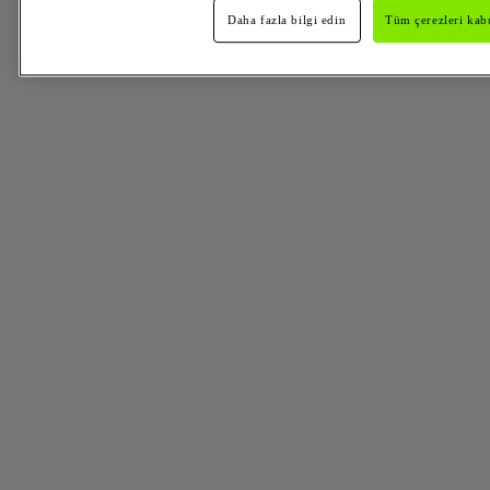
Daha fazla bilgi edin
Tüm çerezleri kabu