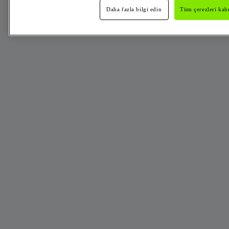
Daha fazla bilgi edin
Tüm çerezleri kabu