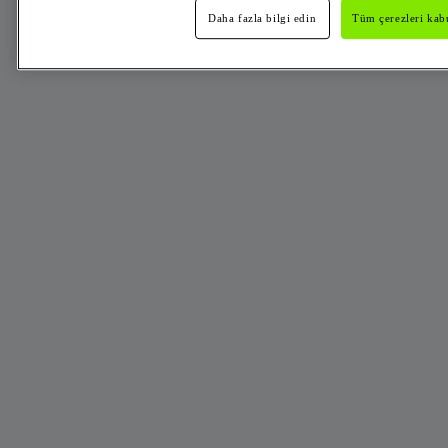
Daha fazla bilgi edin
Tüm çerezleri kabu