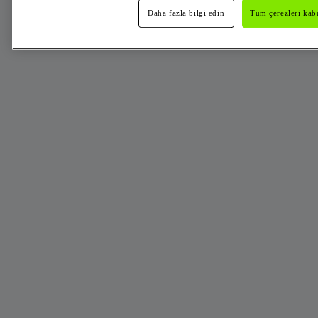
Daha fazla bilgi edin
Tüm çerezleri kabu