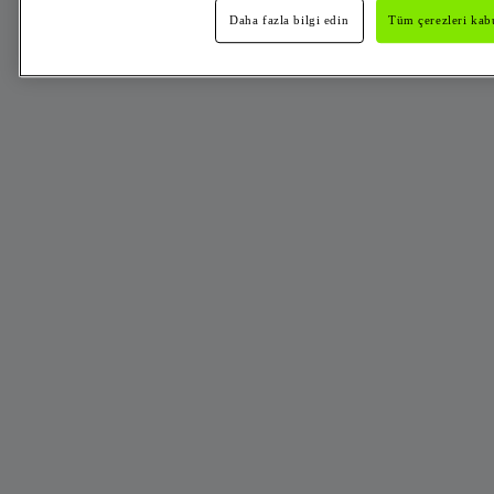
Daha fazla bilgi edin
Tüm çerezleri kabu